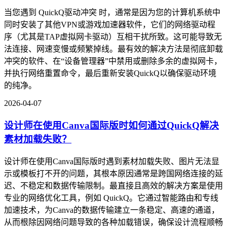
当您遇到 QuickQ驱动冲突 时，通常是因为您的计算机系统中
同时安装了其他VPN或游戏加速器软件，它们的网络驱动程
序（尤其是TAP虚拟网卡驱动）互相干扰所致。这可能导致无
法连接、网速变慢或频繁掉线。最有效的解决方法是彻底卸载
冲突的软件、在“设备管理器”中禁用或删除多余的虚拟网卡，
并执行网络重置命令，最后重新安装QuickQ以确保驱动环境
的纯净。
2026-04-07
设计师在使用Canva国际版时如何通过QuickQ解决
素材加载失败？
设计师在使用Canva国际版时遇到素材加载失败、图片无法显
示或模板打不开的问题，其根本原因通常是跨国网络连接的延
迟、不稳定和数据传输限制。最直接且高效的解决方案是使用
专业的网络优化工具，例如 QuickQ。它通过智能路由和专线
加速技术，为Canva的数据传输建立一条稳定、高速的通道，
从而根除因网络问题导致的各种加载错误，确保设计流程顺畅