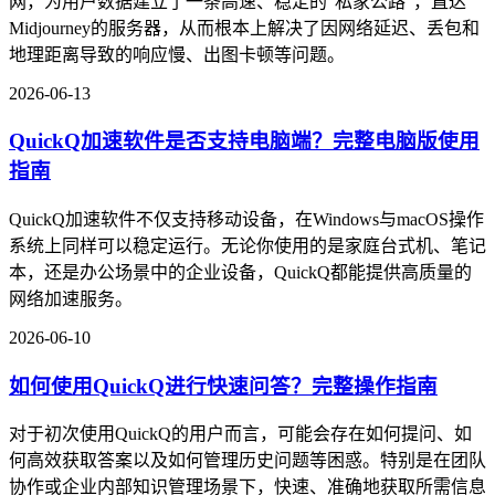
网，为用户数据建立了一条高速、稳定的"私家公路"，直达
Midjourney的服务器，从而根本上解决了因网络延迟、丢包和
地理距离导致的响应慢、出图卡顿等问题。
2026-06-13
QuickQ加速软件是否支持电脑端？完整电脑版使用
指南
QuickQ加速软件不仅支持移动设备，在Windows与macOS操作
系统上同样可以稳定运行。无论你使用的是家庭台式机、笔记
本，还是办公场景中的企业设备，QuickQ都能提供高质量的
网络加速服务。
2026-06-10
如何使用QuickQ进行快速问答？完整操作指南
对于初次使用QuickQ的用户而言，可能会存在如何提问、如
何高效获取答案以及如何管理历史问题等困惑。特别是在团队
协作或企业内部知识管理场景下，快速、准确地获取所需信息