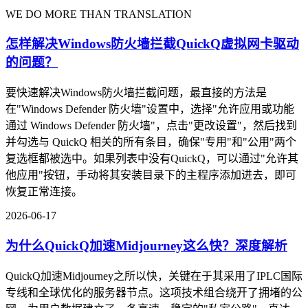
WE DO MORE THAN TRANSLATION
怎样解决Windows防火墙拦截QuickQ虚拟网卡驱动
的问题？
要快速解决Windows防火墙拦截问题，最直接的方法是
在"Windows Defender 防火墙"设置中，选择"允许应用或功能
通过 Windows Defender 防火墙"，点击"更改设置"，然后找到
并勾选与 QuickQ 相关的所有条目，确保"专用"和"公用"两个
复选框都被选中。如果列表中没有QuickQ，可以通过"允许其
他应用"按钮，手动将其安装目录下的主程序添加进去，即可
恢复正常连接。
2026-06-17
为什么QuickQ加速Midjourney这么快？深度解析
QuickQ加速Midjourney之所以快，关键在于其采用了IPLC国际
专线和全球优化的服务器节点。这项技术组合绕开了拥堵的公