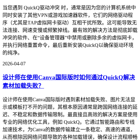
当您遇到 QuickQ驱动冲突 时，通常是因为您的计算机系统中
同时安装了其他VPN或游戏加速器软件，它们的网络驱动程
序（尤其是TAP虚拟网卡驱动）互相干扰所致。这可能导致无
法连接、网速变慢或频繁掉线。最有效的解决方法是彻底卸载
冲突的软件、在“设备管理器”中禁用或删除多余的虚拟网卡，
并执行网络重置命令，最后重新安装QuickQ以确保驱动环境
的纯净。
2026-04-07
设计师在使用Canva国际版时如何通过QuickQ解决
素材加载失败？
设计师在使用Canva国际版时遇到素材加载失败、图片无法显
示或模板打不开的问题，其根本原因通常是跨国网络连接的延
迟、不稳定和数据传输限制。最直接且高效的解决方案是使用
专业的网络优化工具，例如 QuickQ。它通过智能路由和专线
加速技术，为Canva的数据传输建立一条稳定、高速的通道，
从而根除因网络问题导致的各种加载错误，确保设计流程顺畅