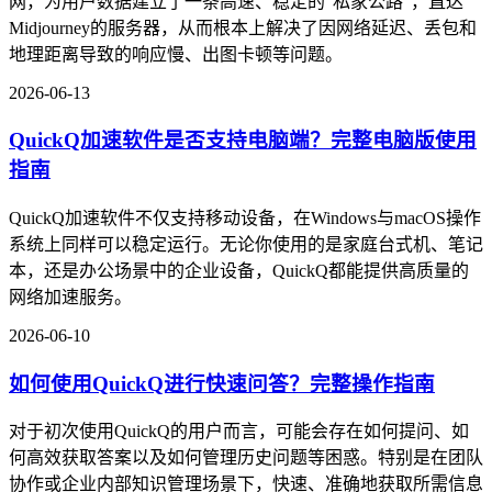
网，为用户数据建立了一条高速、稳定的"私家公路"，直达
Midjourney的服务器，从而根本上解决了因网络延迟、丢包和
地理距离导致的响应慢、出图卡顿等问题。
2026-06-13
QuickQ加速软件是否支持电脑端？完整电脑版使用
指南
QuickQ加速软件不仅支持移动设备，在Windows与macOS操作
系统上同样可以稳定运行。无论你使用的是家庭台式机、笔记
本，还是办公场景中的企业设备，QuickQ都能提供高质量的
网络加速服务。
2026-06-10
如何使用QuickQ进行快速问答？完整操作指南
对于初次使用QuickQ的用户而言，可能会存在如何提问、如
何高效获取答案以及如何管理历史问题等困惑。特别是在团队
协作或企业内部知识管理场景下，快速、准确地获取所需信息