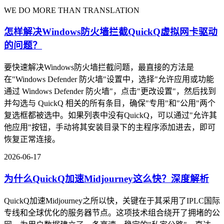
WE DO MORE THAN TRANSLATION
怎样解决Windows防火墙拦截QuickQ虚拟网卡驱动
的问题？
要快速解决Windows防火墙拦截问题，最直接的方法是
在"Windows Defender 防火墙"设置中，选择"允许应用或功能
通过 Windows Defender 防火墙"，点击"更改设置"，然后找到
并勾选与 QuickQ 相关的所有条目，确保"专用"和"公用"两个
复选框都被选中。如果列表中没有QuickQ，可以通过"允许其
他应用"按钮，手动将其安装目录下的主程序添加进去，即可
恢复正常连接。
2026-06-17
为什么QuickQ加速Midjourney这么快？深度解析
QuickQ加速Midjourney之所以快，关键在于其采用了IPLC国际
专线和全球优化的服务器节点。这项技术组合绕开了拥堵的公