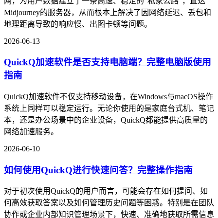
网，为用户数据建立了一条高速、稳定的"私家公路"，直达
Midjourney的服务器，从而根本上解决了因网络延迟、丢包和
地理距离导致的响应慢、出图卡顿等问题。
2026-06-13
QuickQ加速软件是否支持电脑端？完整电脑版使用
指南
QuickQ加速软件不仅支持移动设备，在Windows与macOS操作
系统上同样可以稳定运行。无论你使用的是家庭台式机、笔记
本，还是办公场景中的企业设备，QuickQ都能提供高质量的
网络加速服务。
2026-06-10
如何使用QuickQ进行快速问答？完整操作指南
对于初次使用QuickQ的用户而言，可能会存在如何提问、如
何高效获取答案以及如何管理历史问题等困惑。特别是在团队
协作或企业内部知识管理场景下，快速、准确地获取所需信息