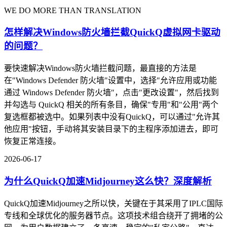
WE DO MORE THAN TRANSLATION
怎样解决Windows防火墙拦截QuickQ虚拟网卡驱动
的问题？
要快速解决Windows防火墙拦截问题，最直接的方法是
在"Windows Defender 防火墙"设置中，选择"允许应用或功能
通过 Windows Defender 防火墙"，点击"更改设置"，然后找到
并勾选与 QuickQ 相关的所有条目，确保"专用"和"公用"两个
复选框都被选中。如果列表中没有QuickQ，可以通过"允许其
他应用"按钮，手动将其安装目录下的主程序添加进去，即可
恢复正常连接。
2026-06-17
为什么QuickQ加速Midjourney这么快？深度解析
QuickQ加速Midjourney之所以快，关键在于其采用了IPLC国际
专线和全球优化的服务器节点。这项技术组合绕开了拥堵的公