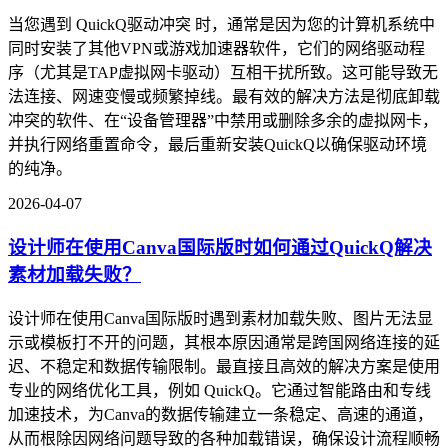
当您遇到 QuickQ驱动冲突 时，通常是因为您的计算机系统中
同时安装了其他VPN或游戏加速器软件，它们的网络驱动程
序（尤其是TAP虚拟网卡驱动）互相干扰所致。这可能导致无
法连接、网速变慢或频繁掉线。最有效的解决方法是彻底卸载
冲突的软件、在“设备管理器”中禁用或删除多余的虚拟网卡，
并执行网络重置命令，最后重新安装QuickQ以确保驱动环境
的纯净。
2026-04-07
设计师在使用Canva国际版时如何通过QuickQ解决
素材加载失败？
设计师在使用Canva国际版时遇到素材加载失败、图片无法显
示或模板打不开的问题，其根本原因通常是跨国网络连接的延
迟、不稳定和数据传输限制。最直接且高效的解决方案是使用
专业的网络优化工具，例如 QuickQ。它通过智能路由和专线
加速技术，为Canva的数据传输建立一条稳定、高速的通道，
从而根除因网络问题导致的各种加载错误，确保设计流程顺畅