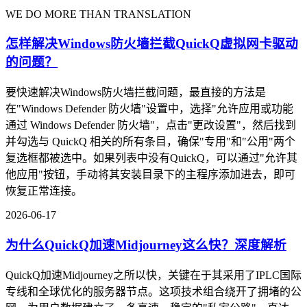
WE DO MORE THAN TRANSLATION
怎样解决Windows防火墙拦截QuickQ虚拟网卡驱动
的问题？
要快速解决Windows防火墙拦截问题，最直接的方法是
在"Windows Defender 防火墙"设置中，选择"允许应用或功能
通过 Windows Defender 防火墙"，点击"更改设置"，然后找到
并勾选与 QuickQ 相关的所有条目，确保"专用"和"公用"两个
复选框都被选中。如果列表中没有QuickQ，可以通过"允许其
他应用"按钮，手动将其安装目录下的主程序添加进去，即可
恢复正常连接。
2026-06-17
为什么QuickQ加速Midjourney这么快？深度解析
QuickQ加速Midjourney之所以快，关键在于其采用了IPLC国际
专线和全球优化的服务器节点。这项技术组合绕开了拥堵的公