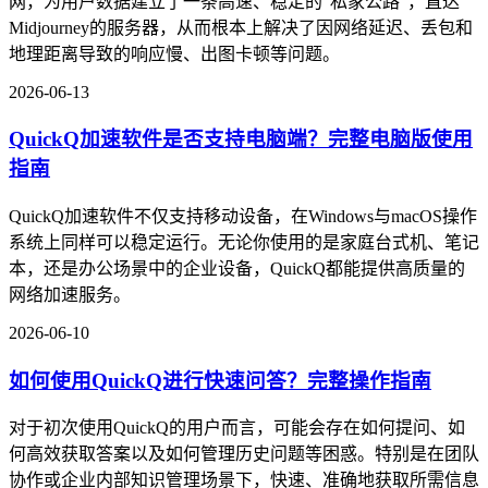
网，为用户数据建立了一条高速、稳定的"私家公路"，直达
Midjourney的服务器，从而根本上解决了因网络延迟、丢包和
地理距离导致的响应慢、出图卡顿等问题。
2026-06-13
QuickQ加速软件是否支持电脑端？完整电脑版使用
指南
QuickQ加速软件不仅支持移动设备，在Windows与macOS操作
系统上同样可以稳定运行。无论你使用的是家庭台式机、笔记
本，还是办公场景中的企业设备，QuickQ都能提供高质量的
网络加速服务。
2026-06-10
如何使用QuickQ进行快速问答？完整操作指南
对于初次使用QuickQ的用户而言，可能会存在如何提问、如
何高效获取答案以及如何管理历史问题等困惑。特别是在团队
协作或企业内部知识管理场景下，快速、准确地获取所需信息