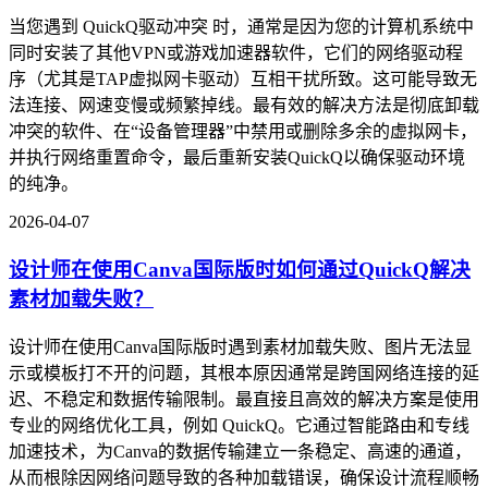
当您遇到 QuickQ驱动冲突 时，通常是因为您的计算机系统中
同时安装了其他VPN或游戏加速器软件，它们的网络驱动程
序（尤其是TAP虚拟网卡驱动）互相干扰所致。这可能导致无
法连接、网速变慢或频繁掉线。最有效的解决方法是彻底卸载
冲突的软件、在“设备管理器”中禁用或删除多余的虚拟网卡，
并执行网络重置命令，最后重新安装QuickQ以确保驱动环境
的纯净。
2026-04-07
设计师在使用Canva国际版时如何通过QuickQ解决
素材加载失败？
设计师在使用Canva国际版时遇到素材加载失败、图片无法显
示或模板打不开的问题，其根本原因通常是跨国网络连接的延
迟、不稳定和数据传输限制。最直接且高效的解决方案是使用
专业的网络优化工具，例如 QuickQ。它通过智能路由和专线
加速技术，为Canva的数据传输建立一条稳定、高速的通道，
从而根除因网络问题导致的各种加载错误，确保设计流程顺畅